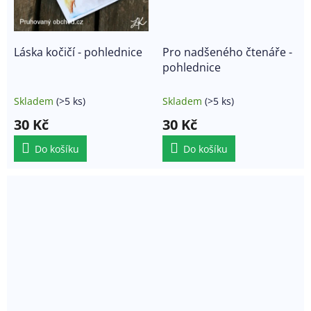
Láska kočičí - pohlednice
Pro nadšeného čtenáře -
pohlednice
Skladem
(>5 ks)
Skladem
(>5 ks)
30 Kč
30 Kč
Do košíku
Do košíku