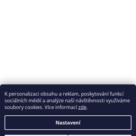
K personalizaci obsahu a reklam, poskytování funkcí
Sledovat na Instagramu
sociálních médií a analýze naší návštěvnosti využíváme
soubory cookies. Více informací
zde
.
Vytvořil Shoptet
Nastavení