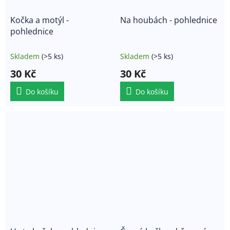
Kočka a motýl -
Na houbách - pohlednice
pohlednice
Skladem
(>5 ks)
Skladem
(>5 ks)
30 Kč
30 Kč
Do košíku
Do košíku