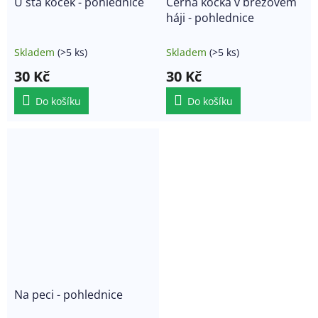
U sta koček - pohlednice
Černá kočka v březovém
háji - pohlednice
Skladem
(>5 ks)
Skladem
(>5 ks)
30 Kč
30 Kč
Do košíku
Do košíku
Na peci - pohlednice