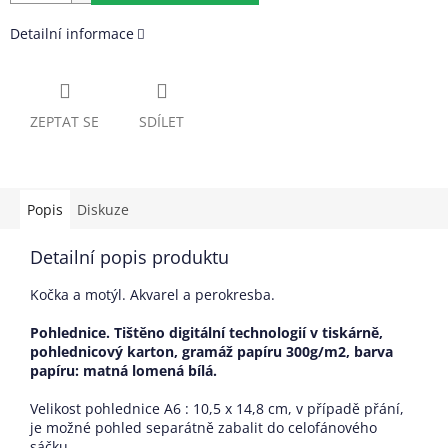
Detailní informace
ZEPTAT SE
SDÍLET
Popis
Diskuze
Detailní popis produktu
Kočka a motýl. Akvarel a perokresba.
Pohlednice. Tištěno digitální technologií v tiskárně,
pohlednicový karton, gramáž papíru 300g/m2, barva
papíru: matná lomená bílá
.
Velikost pohlednice A6 : 10,5 x 14,8 cm, v případě přání,
je možné pohled separátně zabalit do celofánového
sáčku.