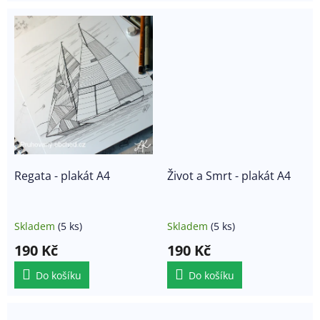
Regata - plakát A4
Život a Smrt - plakát A4
Skladem
(5 ks)
Skladem
(5 ks)
190 Kč
190 Kč
Do košíku
Do košíku