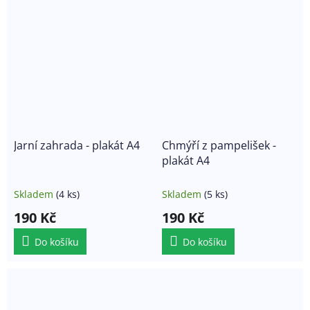
Jarní zahrada - plakát A4
Chmýří z pampelišek -
plakát A4
Skladem
(4 ks)
Skladem
(5 ks)
190 Kč
190 Kč
Do košíku
Do košíku