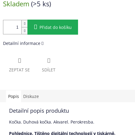
Skladem
(>5 ks)
cena:
Přidat do košíku
Detailní informace
ZEPTAT SE
SDÍLET
Popis
Diskuze
Detailní popis produktu
Kočka. Duhová kočka. Akvarel. Perokresba.
Pohlednice. Tištěno digitální technologií v tiskárně,