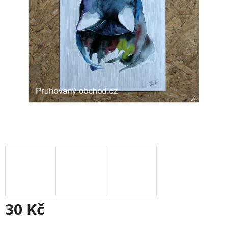
30 Kč
Měrná