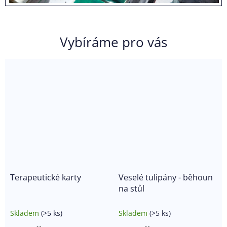
Vybíráme pro vás
Terapeutické karty
Veselé tulipány - běhoun
na stůl
Skladem
(>5 ks)
Skladem
(>5 ks)