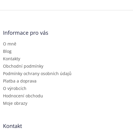
Z
á
p
a
Informace pro vás
t
O mně
í
Blog
Kontakty
Obchodní podmínky
Podmínky ochrany osobních údajů
Platba a doprava
O výrobcích
Hodnocení obchodu
Moje obrazy
Kontakt