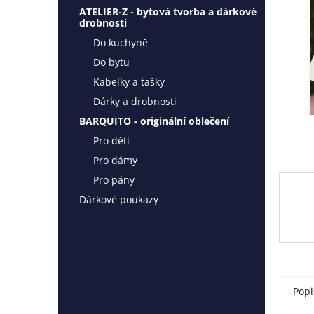
l
ATELIER-Z - bytová tvorba a dárkové
drobnosti
Do kuchyně
Do bytu
Kabelky a tašky
Dárky a drobnosti
BARQUITO - originální oblečení
Pro děti
Pro dámy
Pro pány
Dárkové poukazy
Popi