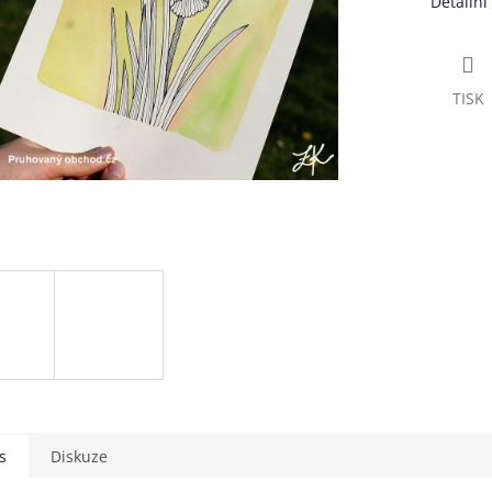
Detailní
TISK
s
Diskuze