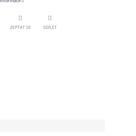
 informace
ZEPTAT SE
SDÍLET