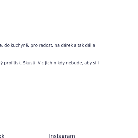
, do kuchyně, pro radost, na dárek a tak dál a
profitisk. 5kusů. Víc jich nikdy nebude, aby si i
ok
Instagram