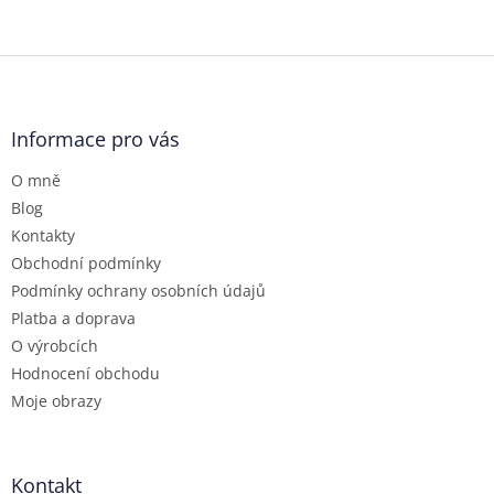
Z
á
p
a
Informace pro vás
t
O mně
í
Blog
Kontakty
Obchodní podmínky
Podmínky ochrany osobních údajů
Platba a doprava
O výrobcích
Hodnocení obchodu
Moje obrazy
Kontakt