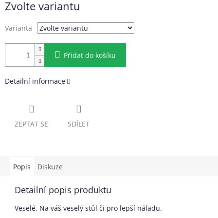
Zvolte variantu
cena:
Varianta
Přidat do košíku
Detailní informace
ZEPTAT SE
SDÍLET
Popis
Diskuze
Detailní popis produktu
Veselé. Na váš veselý stůl či pro lepší náladu.