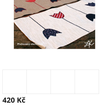
420 Kč
Měrná