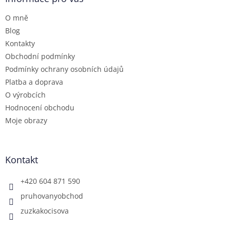
t
O mně
í
Blog
Kontakty
Obchodní podmínky
Podmínky ochrany osobních údajů
Platba a doprava
O výrobcích
Hodnocení obchodu
Moje obrazy
Kontakt
+420 604 871 590
pruhovanyobchod
zuzkakocisova