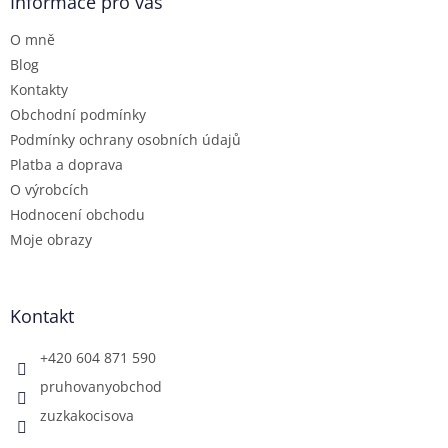
a
Informace pro vás
t
O mně
í
Blog
Kontakty
Obchodní podmínky
Podmínky ochrany osobních údajů
Platba a doprava
O výrobcích
Hodnocení obchodu
Moje obrazy
Kontakt
+420 604 871 590
pruhovanyobchod
zuzkakocisova