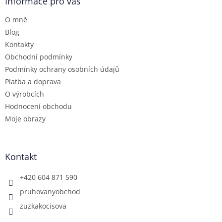
a
Informace pro vás
t
O mně
í
Blog
Kontakty
Obchodní podmínky
Podmínky ochrany osobních údajů
Platba a doprava
O výrobcích
Hodnocení obchodu
Moje obrazy
Kontakt
+420 604 871 590
pruhovanyobchod
zuzkakocisova