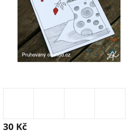
30 Kč
Měrná