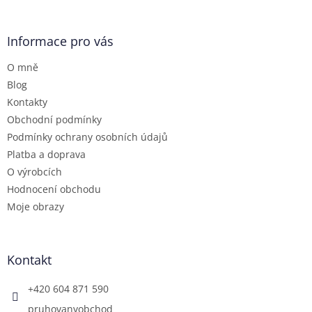
á
p
a
Informace pro vás
t
O mně
í
Blog
Kontakty
Obchodní podmínky
Podmínky ochrany osobních údajů
Platba a doprava
O výrobcích
Hodnocení obchodu
Moje obrazy
Kontakt
+420 604 871 590
pruhovanyobchod