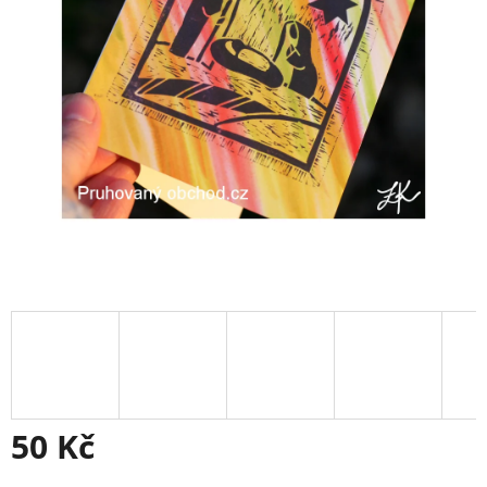
50 Kč
Měrná