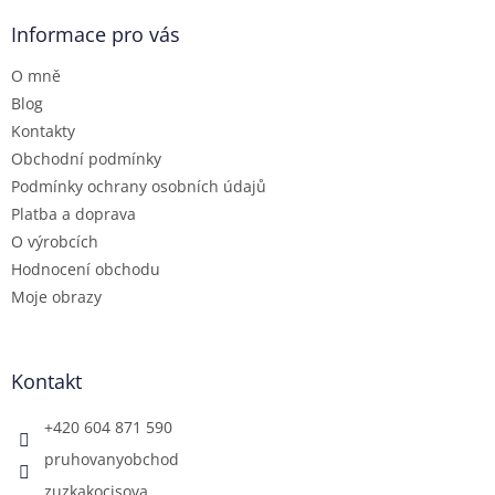
p
a
Informace pro vás
t
O mně
í
Blog
Kontakty
Obchodní podmínky
Podmínky ochrany osobních údajů
Platba a doprava
O výrobcích
Hodnocení obchodu
Moje obrazy
Kontakt
+420 604 871 590
pruhovanyobchod
zuzkakocisova