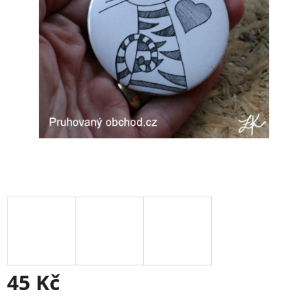
45 Kč
Měrná