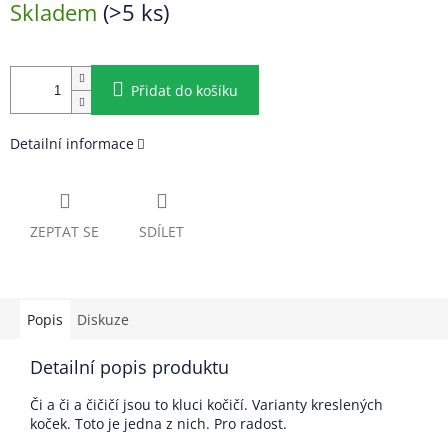
Skladem
(>5 ks)
cena:
Přidat do košíku
Detailní informace
ZEPTAT SE
SDÍLET
Popis
Diskuze
Detailní popis produktu
Či a či a čičičí jsou to kluci kočičí. Varianty kreslených
koček. Toto je jedna z nich. Pro radost.