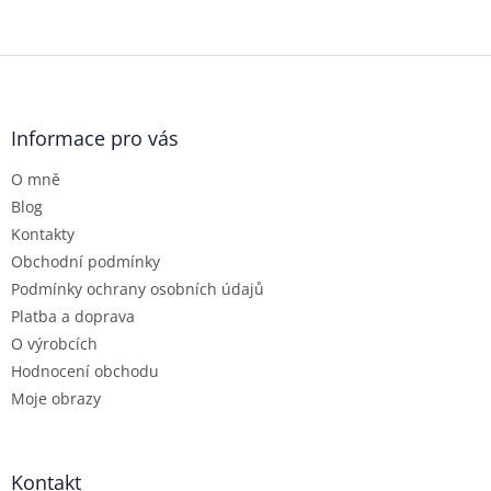
Z
á
p
a
Informace pro vás
t
O mně
í
Blog
Kontakty
Obchodní podmínky
Podmínky ochrany osobních údajů
Platba a doprava
O výrobcích
Hodnocení obchodu
Moje obrazy
Kontakt