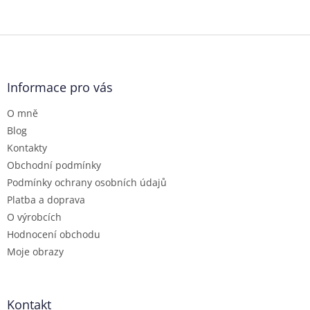
Z
á
p
a
Informace pro vás
t
O mně
í
Blog
Kontakty
Obchodní podmínky
Podmínky ochrany osobních údajů
Platba a doprava
O výrobcích
Hodnocení obchodu
Moje obrazy
Kontakt