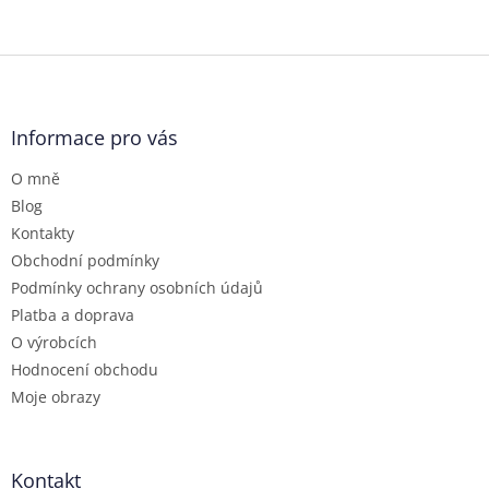
Z
á
p
a
Informace pro vás
t
O mně
í
Blog
Kontakty
Obchodní podmínky
Podmínky ochrany osobních údajů
Platba a doprava
O výrobcích
Hodnocení obchodu
Moje obrazy
Kontakt