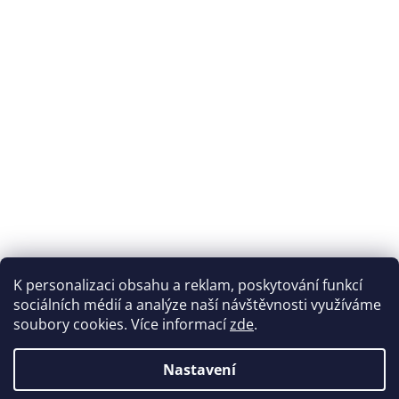
K personalizaci obsahu a reklam, poskytování funkcí
Sledovat na Instagramu
sociálních médií a analýze naší návštěvnosti využíváme
soubory cookies. Více informací
zde
.
Vytvořil Shoptet
Nastavení