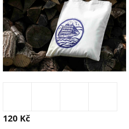
120 Kč
Měrná