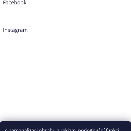
Facebook
Instagram
K personalizaci obsahu a reklam, poskytování funkcí