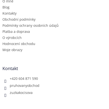
O mně
í
Blog
Kontakty
Obchodní podmínky
Podmínky ochrany osobních údajů
Platba a doprava
O výrobcích
Hodnocení obchodu
Moje obrazy
Kontakt
+420 604 871 590
pruhovanyobchod
zuzkakocisova