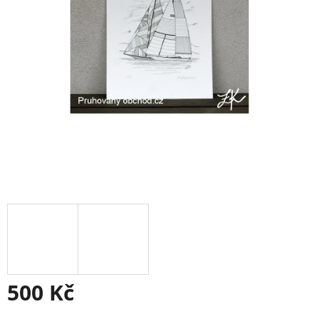
500 Kč
Měrná