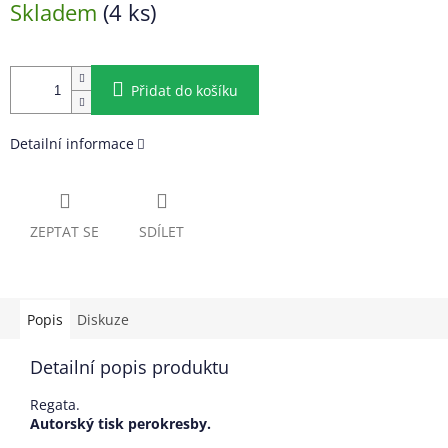
Skladem
(4 ks)
cena:
Přidat do košíku
Detailní informace
ZEPTAT SE
SDÍLET
Popis
Diskuze
Detailní popis produktu
Regata.
Autorský tisk perokresby.