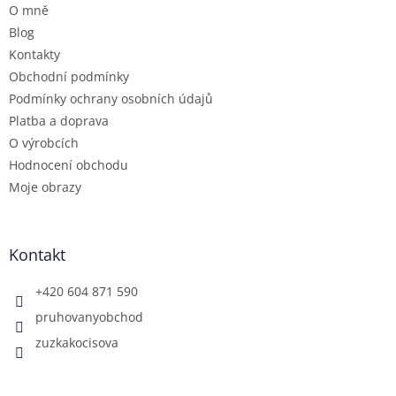
O mně
í
Blog
Kontakty
Obchodní podmínky
Podmínky ochrany osobních údajů
Platba a doprava
O výrobcích
Hodnocení obchodu
Moje obrazy
Kontakt
+420 604 871 590
pruhovanyobchod
zuzkakocisova