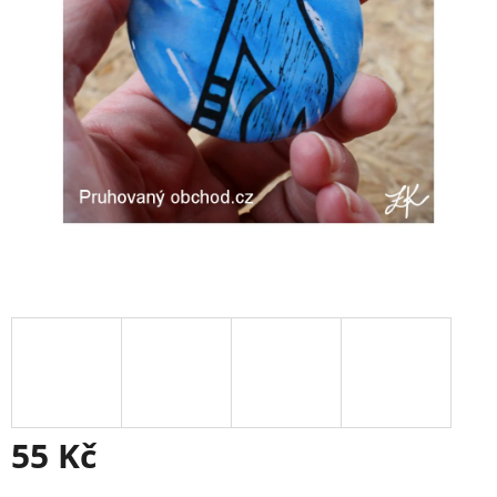
55 Kč
Měrná