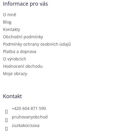
a
Informace pro vás
t
O mně
í
Blog
Kontakty
Obchodní podmínky
Podmínky ochrany osobních údajů
Platba a doprava
O výrobcích
Hodnocení obchodu
Moje obrazy
Kontakt
+420 604 871 590
pruhovanyobchod
zuzkakocisova