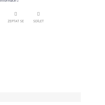
 informace
ZEPTAT SE
SDÍLET