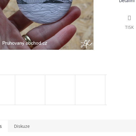
Detailní
TISK
s
Diskuze