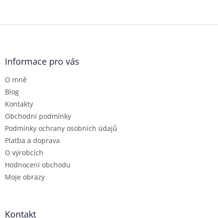
Z
á
p
a
Informace pro vás
t
O mně
í
Blog
Kontakty
Obchodní podmínky
Podmínky ochrany osobních údajů
Platba a doprava
O výrobcích
Hodnocení obchodu
Moje obrazy
Kontakt