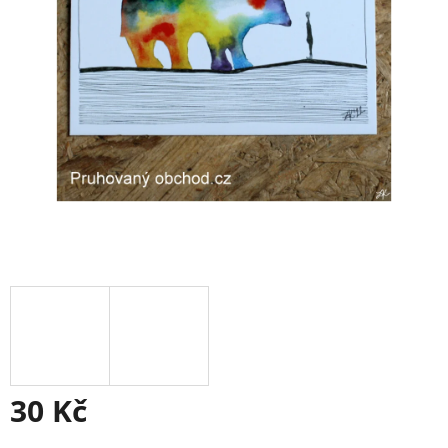
30 Kč
Měrná