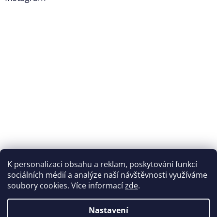
K personalizaci obsahu a reklam, poskytování funkcí
Sledovat na Instagramu
sociálních médií a analýze naší návštěvnosti využíváme
soubory cookies. Více informací
zde
.
Vytvořil Shoptet
Nastavení