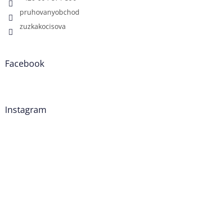
pruhovanyobchod
zuzkakocisova
Facebook
Instagram