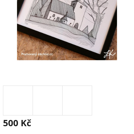
500 Kč
Měrná