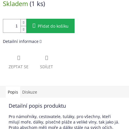
Skladem
(1 ks)
cena:
Přidat do košíku
Detailní informace
ZEPTAT SE
SDÍLET
Popis
Diskuze
Detailní popis produktu
Pro námořníky, cestovatele, tuláky, pro všechny, kteří
milují moře, dálky, písečné pláže a veliké vlny, tak jako já.
Proto abychom měli moře a dálky stále na svých očích.