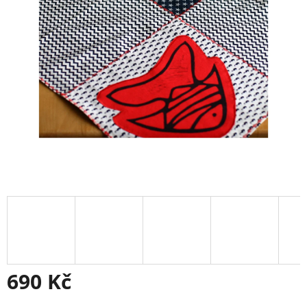
690 Kč
Měrná