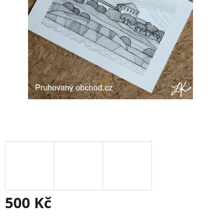
500 Kč
Měrná