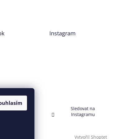
ok
Instagram
ouhlasím
Sledovat na
Instagramu
Vytvořil Shoptet