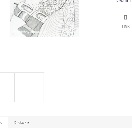
Detailní
TISK
s
Diskuze