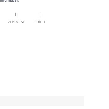
 informace
ZEPTAT SE
SDÍLET