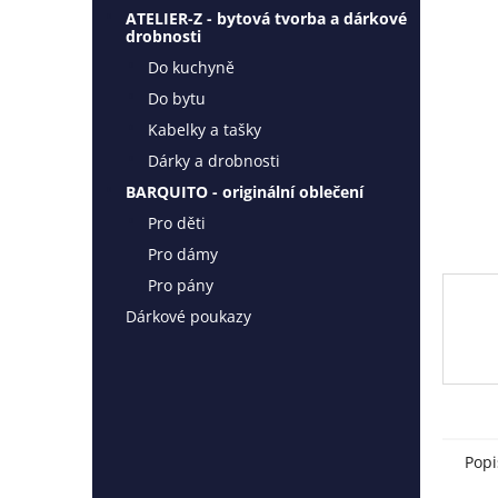
l
ATELIER-Z - bytová tvorba a dárkové
drobnosti
Do kuchyně
Do bytu
Kabelky a tašky
Dárky a drobnosti
BARQUITO - originální oblečení
Pro děti
Pro dámy
Pro pány
Dárkové poukazy
Popi