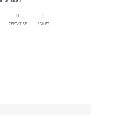
 informace
ZEPTAT SE
SDÍLET