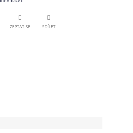
 informace
ZEPTAT SE
SDÍLET