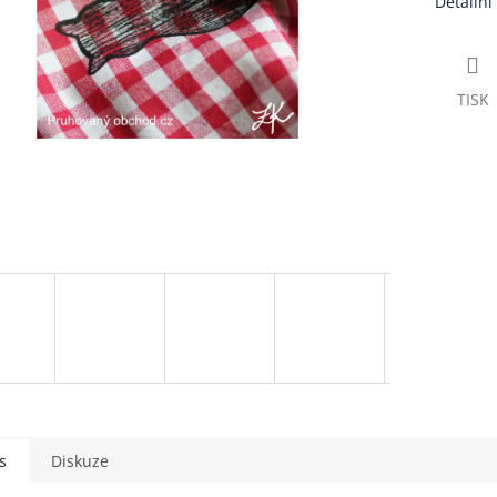
Detailní
TISK
s
Diskuze