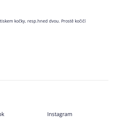
tiskem kočky, resp.hned dvou. Prostě kočičí
ok
Instagram