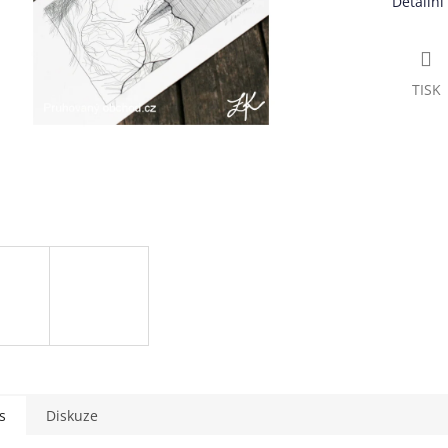
Detailní
TISK
s
Diskuze