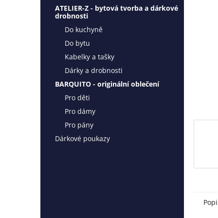
l
ATELIER-Z - bytová tvorba a dárkové
drobnosti
Do kuchyně
Do bytu
Kabelky a tašky
Dárky a drobnosti
BARQUITO - originální oblečení
Pro děti
Pro dámy
Pro pány
Dárkové poukazy
Popi