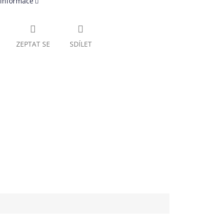
 informace
ZEPTAT SE
SDÍLET