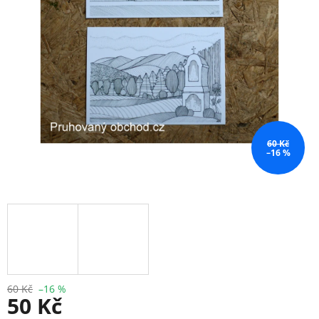
60 Kč
–16 %
60 Kč
–16 %
50 Kč