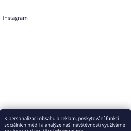
Instagram
K personalizaci obsahu a reklam, poskytování funkcí
Sledovat na Instagramu
sociálních médií a analýze naší návštěvnosti využíváme