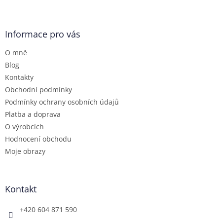
Z
á
p
a
Informace pro vás
t
O mně
í
Blog
Kontakty
Obchodní podmínky
Podmínky ochrany osobních údajů
Platba a doprava
O výrobcích
Hodnocení obchodu
Moje obrazy
Kontakt
+420 604 871 590