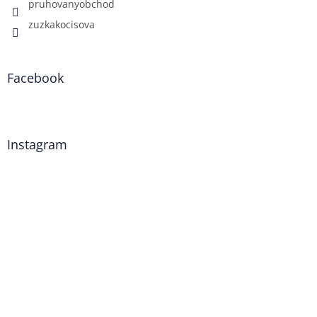
pruhovanyobchod
zuzkakocisova
Facebook
Instagram