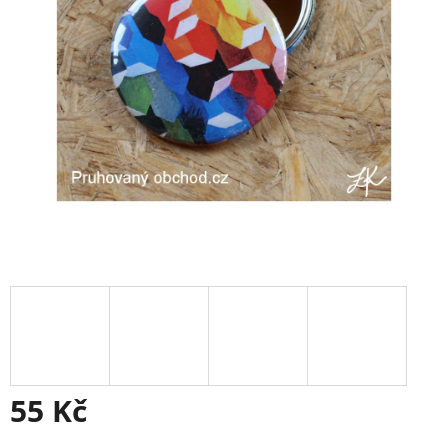
55 Kč
Měrná