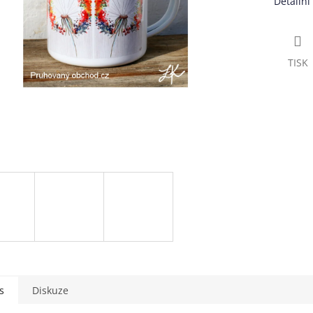
Detailní
TISK
s
Diskuze