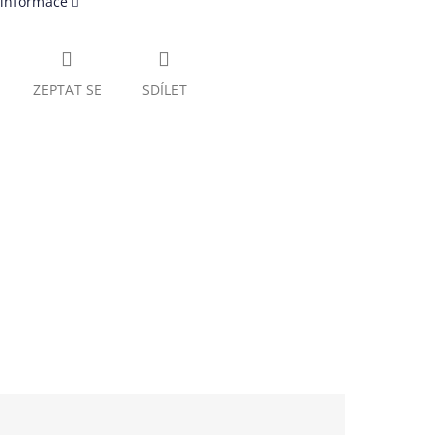
 informace
ZEPTAT SE
SDÍLET