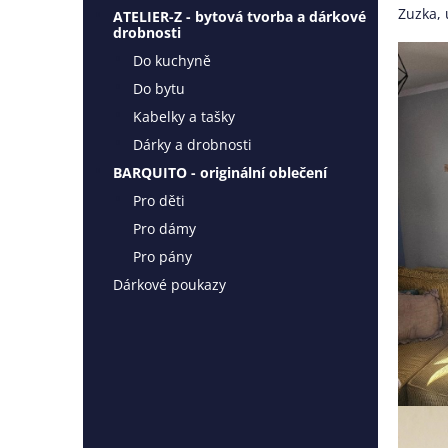
l
Zuzka,
ATELIER-Z - bytová tvorba a dárkové
drobnosti
Do kuchyně
Do bytu
Kabelky a tašky
Dárky a drobnosti
BARQUITO - originální oblečení
Pro děti
Pro dámy
Pro pány
Dárkové poukazy