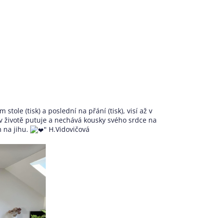
 stole (tisk) a poslední na přání (tisk), visí až v
 v životě putuje a nechává kousky svého srdce na
 na jihu.
" H.Vidovičová