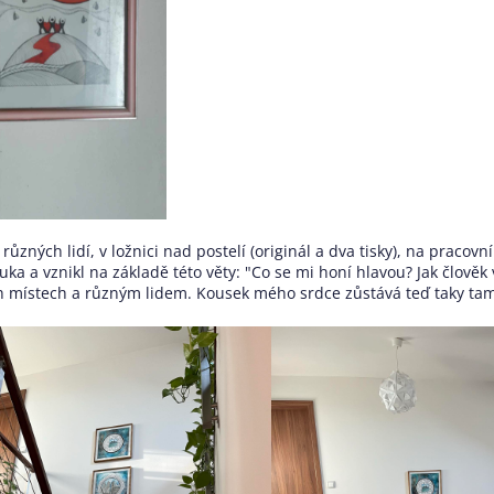
různých lidí, v ložnici nad postelí (originál a dva tisky), na pracovním
uka a vznikl na základě této věty: "
Co se mi honí hlavou? Jak člověk
 místech a různým lidem. Kousek mého srdce zůstává teď taky tam