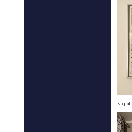
Na poli