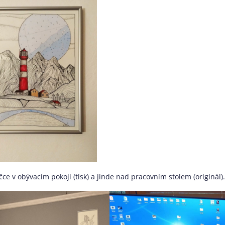
čce v obývacím pokoji (tisk) a jinde nad pracovním stolem (originál).